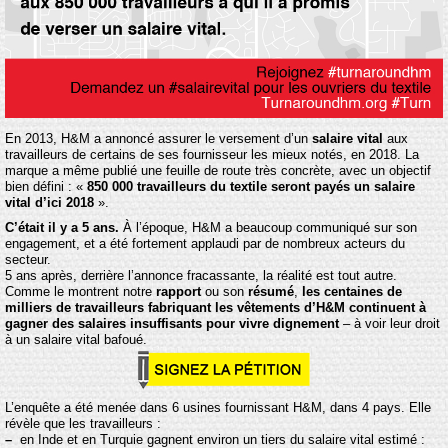
En 2013, H&M a annoncé assurer le versement d’un
salaire vital
aux
travailleurs de certains de ses fournisseur les mieux notés, en 2018. La
marque a même publié une feuille de route très concrète, avec un objectif
bien défini : «
850 000 travailleurs du textile seront payés un salaire
vital d’ici 2018
».
C’était il y a 5 ans.
À l’époque, H&M a beaucoup communiqué sur son
engagement, et a été fortement applaudi par de nombreux acteurs du
secteur.
5 ans après, derrière l’annonce fracassante, la réalité est tout autre.
Comme le montrent notre
rapport
ou son
résumé
,
les centaines de
milliers de travailleurs fabriquant les vêtements d’H&M continuent à
gagner des salaires insuffisants pour vivre dignement
– à voir leur droit
à un salaire vital bafoué.
L’enquête a été menée dans 6 usines fournissant H&M, dans 4 pays. Elle
révèle que les travailleurs :
–
en Inde et en Turquie gagnent environ un tiers du salaire vital estimé :