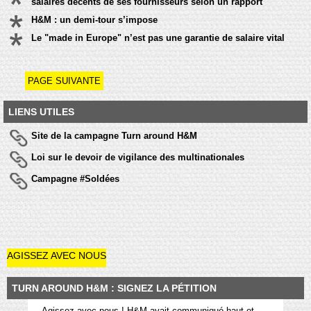
salaires décents de ses fournisseurs selon un rapport
H&M : un demi-tour s’impose
Le "made in Europe" n’est pas une garantie de salaire vital
PAGE SUIVANTE
LIENS UTILES
Site de la campagne Turn around H&M
Loi sur le devoir de vigilance des multinationales
Campagne #Soldées
AGISSEZ AVEC NOUS
TURN AROUND H&M : SIGNEZ LA PÉTITION
Agissez avec nous ! H&M avait communiqué haut et