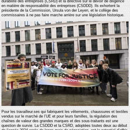
durabilité des entreprises (CSRD) et la directive sur le devoir de diligence
en matière de responsabilité des entreprises (CSDDD). Ils exhortent la
présidente de la Commission, Ursula von der Leyen, et le collège des
commissaires à ne pas faire marche arrière sur une législation historique.
Pour les travailleur.ses qui fabriquent les vêtements, chaussures et textiles
vendus sur le marché de l’UE et pour leurs familles, la régulation des
chaînes de valeur des grandes marques et des sous-traitants est une
question de survie. La CSDDD et la CSRD, adoptées toutes deux au début