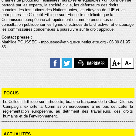
chaînes de production résilientes, durables et équitables - un point de vue
partagé par les experts, la société civile, les défenseurs des droits
humains, les institutions des Nations unies, les citoyens de l’UE et les
entreprises. Le Collectif Ethique sur l’Etiquette se félicite que la
Commission européenne ait rapidement entamé le processus de
consultation publique sur les lignes directrices de la directive, et encourage
les commissaires concerné.es à poursuivre sur le droit appliqué.
Contact presse :
Mathilde POUSSEO - mpousseo@ethique-sur-etiquette.org - 06 09 81 95
86 -
FOCUS
Le Collectif Ethique sur l’Etiquette, branche française de la Clean Clothes
Campaign, exhorte la Commission européenne à ne pas détricoter la
réglementation européenne, au détriment des travailleurs, des droits
humains et de l’environnement.
ACTUALITÉS