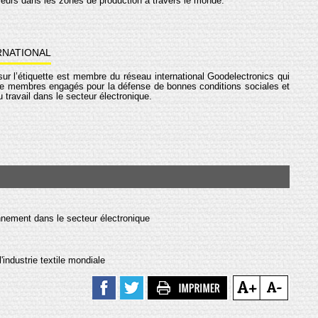
lleurs dans les zones de production à travers le monde.
RNATIONAL
sur l’étiquette est membre du réseau international Goodelectronics qui
de membres engagés pour la défense de bonnes conditions sociales et
travail dans le secteur électronique.
nnement dans le secteur électronique
'industrie textile mondiale