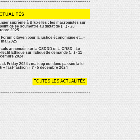
CTUALITÉS
nger suprême à Bruxelles : les macronistes sur
 point de se soumettre au diktat de (…) - 20
tobre 2025
 Forum citoyen pour la justice économique et... -
 mai 2025
culs annoncés sur la CSDDD et la CRSD : Le
llectif Ethique sur l’Etiquette demande (…) - 11
cembre 2024
ack Friday 2024 : mais où est donc passée la loi
ti « fast-fashion » ? - 5 décembre 2024
TOUTES LES ACTUALITÉS