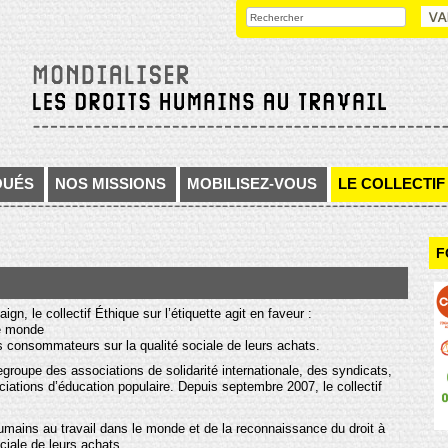
OUÉS
NOS MISSIONS
MOBILISEZ-VOUS
LE COLLECTIF
F
 le collectif Éthique sur l’étiquette agit en faveur :
le monde
s consommateurs sur la qualité sociale de leurs achats.
regroupe des associations de solidarité internationale, des syndicats,
ions d’éducation populaire. Depuis septembre 2007, le collectif
humains au travail dans le monde et de la reconnaissance du droit à
ciale de leurs achats.