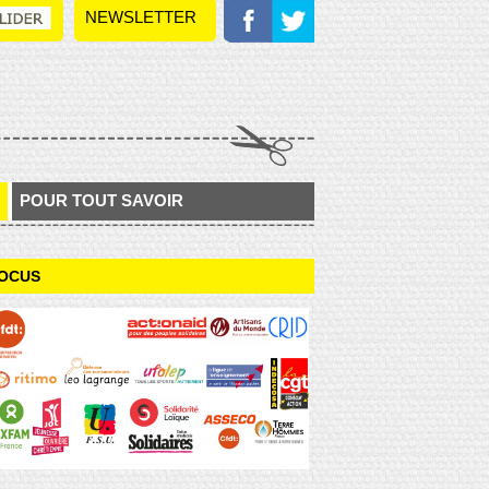
NEWSLETTER
POUR TOUT SAVOIR
OCUS