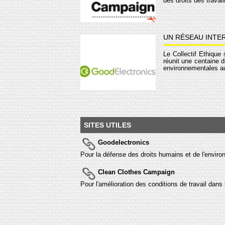
des droits des travai
UN RÉSEAU INTE
Le Collectif Éthique 
réunit une centaine 
environnementales au 
SITES UTILES
Goodelectronics
Pour la défense des droits humains et de l'enviro
Clean Clothes Campaign
Pour l'amélioration des conditions de travail dans l