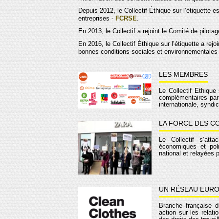
Depuis 2012, le Collectif Éthique sur l’étiquette 
entreprises -
FCRSE
.
En 2013, le Collectif a rejoint le Comité de pilota
En 2016, le Collectif Éthique sur l’étiquette a rejo
bonnes conditions sociales et environnementales a
LES MEMBRES
Le Collectif Éthique 
complémentaires par 
internationale, syn
LA FORCE DES C
Le Collectif s’att
économiques et pol
national et relayées 
UN RÉSEAU EUR
Branche française d
action sur les rela