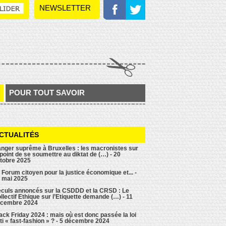
NEWSLETTER
POUR TOUT SAVOIR
CTUALITÉS
nger suprême à Bruxelles : les macronistes sur
 point de se soumettre au diktat de (…) - 20
tobre 2025
 Forum citoyen pour la justice économique et... -
 mai 2025
culs annoncés sur la CSDDD et la CRSD : Le
llectif Ethique sur l’Etiquette demande (…) - 11
cembre 2024
ack Friday 2024 : mais où est donc passée la loi
ti « fast-fashion » ? - 5 décembre 2024