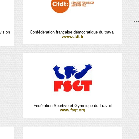
vision
Confédération française démocratique du travail
www.cfdt.fr
Fédération Sportive et Gymnique du Travail
www.fsgt.org