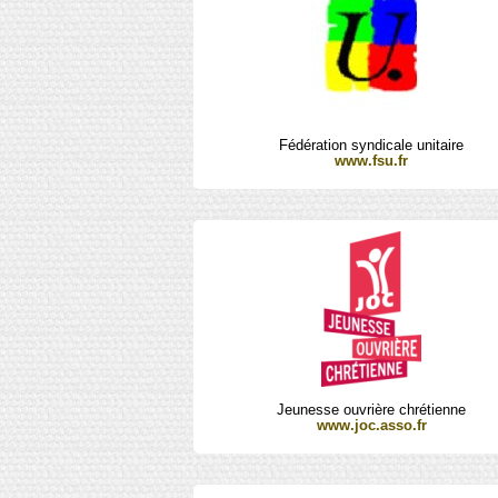
Fédération syndicale unitaire
www.fsu.fr
Jeunesse ouvrière chrétienne
www.joc.asso.fr