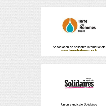
Association de solidarité internationale
www.terredeshommes.fr
Union syndicale Solidaires