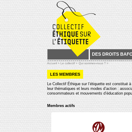
DES DROITS BAF
Accueil >
Le collectif >
Qui sommes-nous ? >
LES MEMBRES
Le Collectif Éthique sur l’étiquette est constitué
leur thématiques et leurs modes d’action : associ
consommateurs et mouvements d’éducation popul
Membres actifs